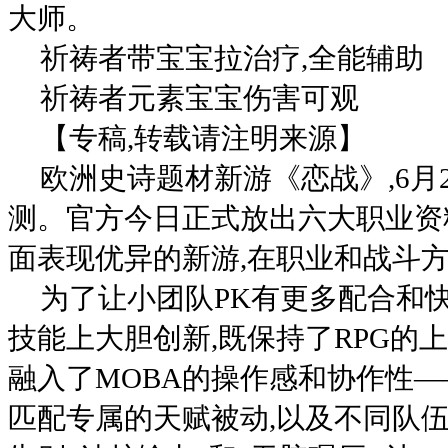
大师。
祈祷者带宝宝拉治疗,全能辅助
祈祷者元素宝宝伤害可观
【专稿,转载请注明来源】
欧洲史诗题材新游《恋战》,6月
测。官方今日正式放出六大职业资
面表现优异的新游,在职业和战斗方
为了让小团队PK有更多配合和
技能上大胆创新,既保持了RPG的
融入了MOBA的操作感和协作性——
匹配专属的天赋被动,以及不同队伍