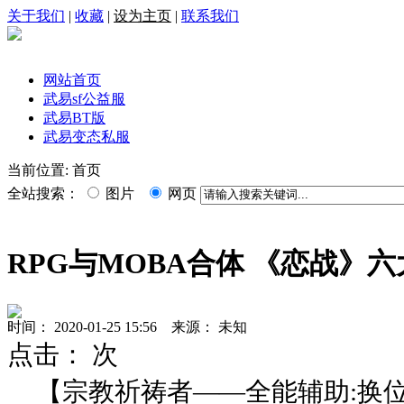
关于我们
|
收藏
|
设为主页
|
联系我们
网站首页
武易sf公益服
武易BT版
武易变态私服
当前位置: 首页
全站搜索：
图片
网页
RPG与MOBA合体 《恋战》
时间： 2020-01-25 15:56 来源： 未知
点击：
次
【宗教祈祷者——全能辅助:换