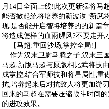
月14日全面上线!此次更新猛将马
能否掀起统将培养的新波澜?新武
现,是否能开启智将培养的的新篇章
将造成怎样的血雨腥风?不要走开,
【马超:重回沙场,掌控全局!】
作为汉末卫尉马腾之子,汉末三
马超,新版马超与原版相比武将技由
成掌控;结合军师技和将星属性,重
抗,培养起来后对抗敌人将更加游刃
回来的马超在需要压缩战斗时间的
的进攻效果。