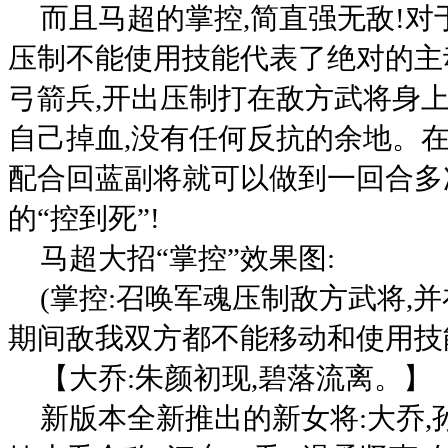
而且马超的掌控,简直强无敌!对
压制不能使用技能代表了绝对的主
弓箭兵,开出压制打在敌方武将身上
自己掉血,没有任何反抗的余地。在
配合回蓝副将就可以做到一回合多
的“控到死”!
马超大招“掌控”效果图:
(掌控:召唤军魂压制敌方武将,
期间敌我双方都不能移动和使用技能
【大乔:朱颜初现,碧落流离。】
新版本全新推出的新女将:大乔,