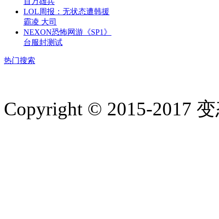
百万雄兵
LOL周报：无状态遭韩援
霸凌 大司
NEXON恐怖网游《SP1》
台服封测试
热门搜索
Copyright © 2015-