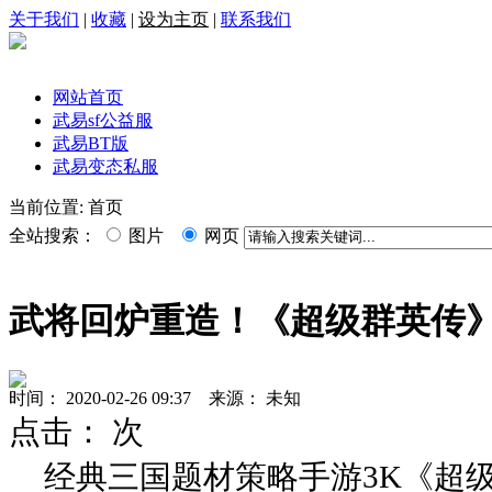
关于我们
|
收藏
|
设为主页
|
联系我们
网站首页
武易sf公益服
武易BT版
武易变态私服
当前位置: 首页
全站搜索：
图片
网页
武将回炉重造！《超级群英传
时间： 2020-02-26 09:37 来源： 未知
点击：
次
经典三国题材策略手游3K《超