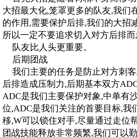
大招最大化,笼罩更多的队友,我们
的作用,需要保护后排,我们的大招
所以一定不要追求切入对方后排而
队友比人头更重要。
后期团战
我们主要的任务是防止对方刺客
后排造成压制力,后期基本双方AD
ADC是我们主要保护对象,中单有
位,ADC是我们关注的首要目标,
移,W可以锁住对手,尽量通过走位
团战技能释放非常频繁,我们可以勤