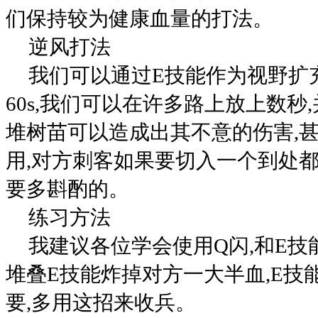
们保持较为健康血量的打法。
逆风打法
我们可以通过E技能作为视野扩
60s,我们可以在许多路上放上数秒
堆树苗可以造成出其不意的伤害,
用,对方刺客如果要切入一个到处都
要多斟酌的。
练习方法
我建议各位学会使用Q闪,和E技
堆叠E技能炸掉对方一大半血,E技
要,多用这招来收兵。