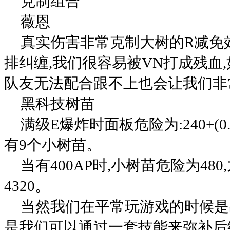
克制组合
薇恩
真实伤害非常克制大树的R减免
排纠缠,我们很容易被VN打成残血
队友无法配合跟不上也会让我们非
黑科技树苗
满级E爆炸时面板危险为:240+(0.
有9个小树苗。
当有400AP时,小树苗危险为48
4320。
当然我们在平常玩游戏的时候是
是我们可以通过一套技能来弥补后