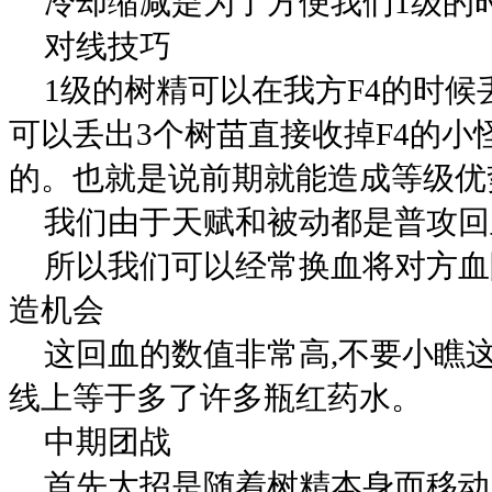
冷却缩减是为了方便我们1级的
对线技巧
1级的树精可以在我方F4的时候丢
可以丢出3个树苗直接收掉F4的小
的。也就是说前期就能造成等级优势
我们由于天赋和被动都是普攻回
所以我们可以经常换血将对方血
造机会
这回血的数值非常高,不要小瞧
线上等于多了许多瓶红药水。
中期团战
首先大招是随着树精本身而移动