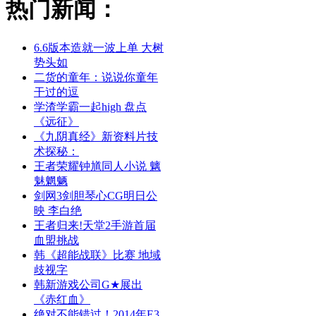
热门新闻：
6.6版本造就一波上单 大树
势头如
二货的童年：说说你童年
干过的逗
学渣学霸一起high 盘点
《远征》
《九阴真经》新资料片技
术探秘：
王者荣耀钟馗同人小说 魑
魅魍魉
剑网3剑胆琴心CG明日公
映 李白绝
王者归来!天堂2手游首届
血盟挑战
韩《超能战联》比赛 地域
歧视字
韩新游戏公司G★展出
《赤红血》
绝对不能错过！2014年E3