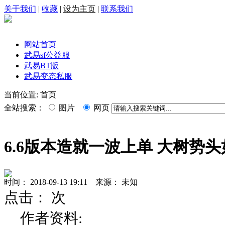
关于我们
|
收藏
|
设为主页
|
联系我们
网站首页
武易sf公益服
武易BT版
武易变态私服
当前位置: 首页
全站搜索：
图片
网页
6.6版本造就一波上单 大树势
时间： 2018-09-13 19:11 来源： 未知
点击：
次
作者资料: