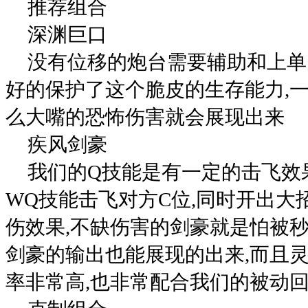
推荐组合
深渊巨口
没有位移的炮台需要辅助和上单
好的保护了这个脆皮的生存能力,一
么大嘴的恐怖伤害就会展现出来
疾风剑豪
我们的Q技能是有一定的击飞效
WQ技能击飞对方C位,同时开出大
伤效果,不缺伤害的剑豪就是怕被秒
剑豪的输出也能展现的出来,而且
率非常高,也非常配合我们的被动