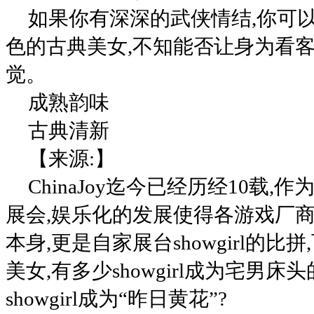
如果你有深深的武侠情结,你可
色的古典美女,不知能否让身为看
觉。
成熟韵味
古典清新
【来源:】
ChinaJoy迄今已经历经10载
展会,娱乐化的发展使得各游戏厂
本身,更是自家展台showgirl的比
美女,有多少showgirl成为宅男床
showgirl成为“昨日黄花”?