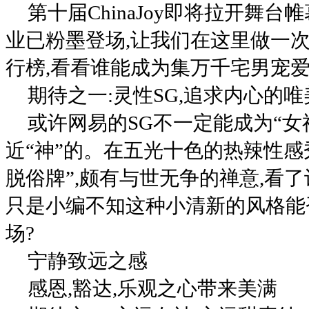
第十届ChinaJoy即将拉开舞台帷幕
业已粉墨登场,让我们在这里做一次今年
行榜,看看谁能成为集万千宅男宠爱
期待之一:灵性SG,追求内心的唯
或许网易的SG不一定能成为“女
近“神”的。在五光十色的热辣性感
脱俗牌”,颇有与世无争的禅意,看
只是小编不知这种小清新的风格能
场?
宁静致远之感
感恩,豁达,乐观之心带来美满