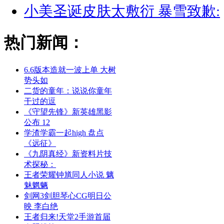
小美圣诞皮肤太敷衍 暴雪致歉:
热门新闻：
6.6版本造就一波上单 大树
势头如
二货的童年：说说你童年
干过的逗
《守望先锋》新英雄黑影
公布 12
学渣学霸一起high 盘点
《远征》
《九阴真经》新资料片技
术探秘：
王者荣耀钟馗同人小说 魑
魅魍魉
剑网3剑胆琴心CG明日公
映 李白绝
王者归来!天堂2手游首届