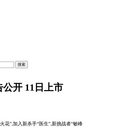
公开 11日上市
狂电火花”,加入新杀手“医生”,新挑战者“敏峰