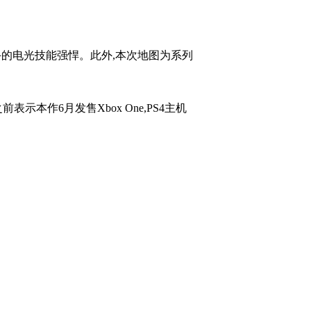
杀手的电光技能强悍。此外,本次地图为系列
表示本作6月发售Xbox One,PS4主机