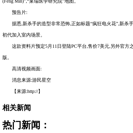
(Feng Min)”,“莱瑞医学研究院”地图。
预告片:
据悉,新杀手的造型非常恐怖,正如标题“疯狂电火花”,新
初代加入室内场景。
这款资料片预定5月11日登陆PC平台,售价7美元,另外官方之前
版。
高清视频画面:
消息来源:游民星空
【来源:http://】
相关新闻
热门新闻：