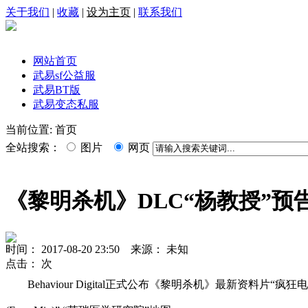
关于我们
|
收藏
|
设为主页
|
联系我们
网站首页
武易sf公益服
武易BT版
武易变态私服
当前位置: 首页
全站搜索：
图片
网页
《黎明杀机》DLC“杨教授”预告
时间： 2017-08-20 23:50 来源： 未知
点击：
次
Behaviour Digital正式公布《黎明杀机》最新资料片“疯