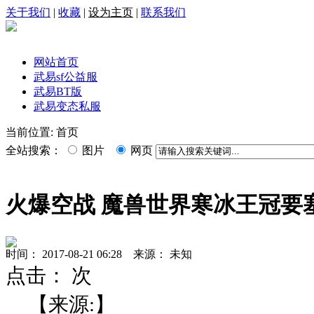
关于我们
|
收藏
|
设为主页
|
联系我们
网站首页
武易sf公益服
武易BT版
武易变态私服
当前位置: 首页
全站搜索：
图片
网页
火爆空战 魔兽世界寒冰王冠要
时间： 2017-08-21 06:28 来源： 未知
点击：
次
【来源:】