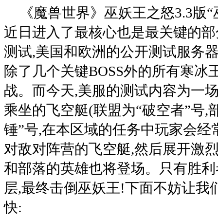
《魔兽世界》巫妖王之怒3.3版
近日进入了最核心也是最关键的部分-
测试,美国和欧洲的公开测试服务
除了几个关键BOSS外的所有寒冰王
战。而今天,美服的测试内容为一场
乘坐的飞空艇(联盟为“破空者”号,
锤”号,在本区域的任务中玩家会经
对敌对阵营的飞空艇,然后展开激烈
和部落的英雄也将登场。只有胜利
层,最终击倒巫妖王!下面不妨让我
快: