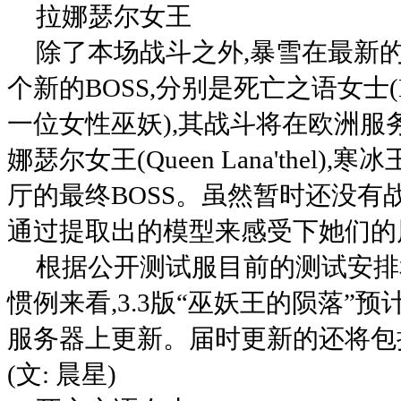
拉娜瑟尔女王
除了本场战斗之外,暴雪在最新
个新的BOSS,分别是死亡之语女士(Lady 
一位女性巫妖),其战斗将在欧洲服
娜瑟尔女王(Queen Lana'thel
厅的最终BOSS。虽然暂时还没有
通过提取出的模型来感受下她们的
根据公开测试服目前的测试安排
惯例来看,3.3版“巫妖王的陨落”
服务器上更新。届时更新的还将包
(文: 晨星)